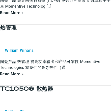
陶瓷产品 高定向热解石墨 (HOPG) 更强烈的高效 X 射线和中子
石
束 Momentive Technolog […]
墨
Read More »
(HOPG)
热管理
热
管
理
William Winans
陶瓷产品 热管理 提高功率输出和产品可靠性 Momentive
Technologies 将我们的高导热性（通
Read More »
TC1050® 散热器
TC1050®
散
热
器