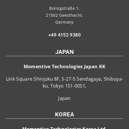
Borsigstraße 1,
21502 Geesthacht,
Germany
+49 4152 9380
JAPAN
Momentive Technologies Japan KK
Link Square Shinjuku 8F, 5-27-5 Sendagaya, Shibuya-
ku, Tokyo 151-0051,
Japan
KOREA
Momentive Technologies Korea Ltd.