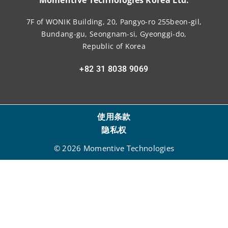
7F of WONIK Building, 20, Pangyo-ro 255beon-gil,
Bundang-gu, Seongnam-si, Gyeonggi-do,
Republic of Korea
+82 31 8038 9069
使用条款
隐私权
© 2026 Momentive Technologies