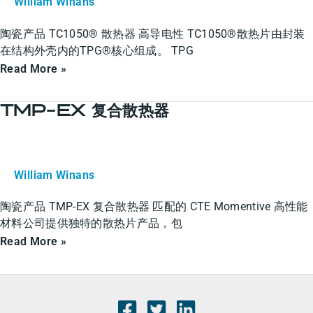
William Winans
陶瓷产品 TC1050® 散热器 高导电性 TC1050®散热片由封装
在结构外壳内的TPG®核心组成。 TPG
Read More »
TMP-EX 复合散热器
TMP-
EX
复
合
William Winans
散
陶瓷产品 TMP-EX 复合散热器 匹配的 CTE Momentive 高性能
热
材料公司提供独特的散热片产品，包
器
Read More »