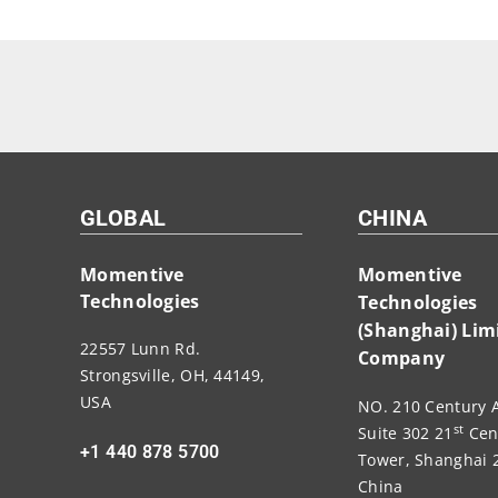
GLOBAL
CHINA
Momentive
Momentive
Technologies
Technologies
(Shanghai) Lim
22557 Lunn Rd.
Company
Strongsville, OH, 44149,
USA
NO. 210 Century 
st
Suite 302 21
Cen
+1 440 878 5700
Tower, Shanghai 
China