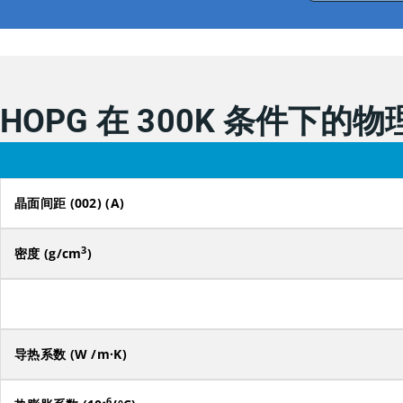
HOPG 在 300K 条件下的
晶面间距 (002) (A)
3
密度 (g/cm
)
导热系数 (W /m·K)
-6