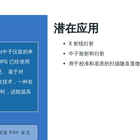
潜在应用
X 射线衍射
作为中子仪器的单
中子散射和衍射
PG 已经使用
用于校准和基质的扫描隧道显
。 基于对
聚焦技术，一种名
同时，还能提高
读 PDF 全文