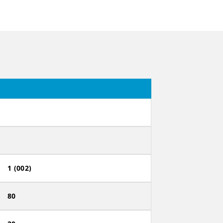
1 (002)
80