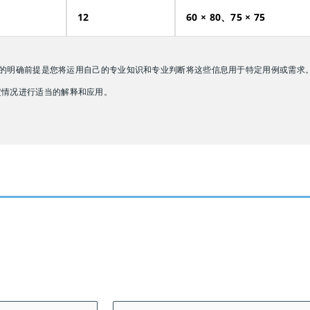
12
60 × 80、75 × 75
明确前提是您将运用自己的专业知识和专业判断将这些信息用于特定用例或需求。 这些
何特定情况进行适当的解释和应用。