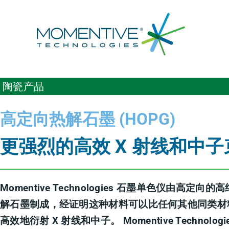
跳
至
内
容
陶瓷产品
高定向热解石墨 (HOPG)
更强烈的高效 X 射线和中子
Momentive Technologies 石墨单色仪由高定向的
解石墨制成，经证明这种材料可以比任何其他同类材
高效地衍射 X 射线和中子。 Momentive Technologi