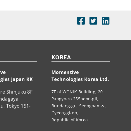
KOREA
ve
Momentive
gies Japan KK
Technologies Korea Ltd.
re Shinjuku 8F,
7F of WONIK Building, 20,
endagaya,
Pangyo-ro 255beon-gil,
u, Tokyo 151-
Bundang-gu, Seongnam-si,
Gyeonggi-do,
Republic of Korea