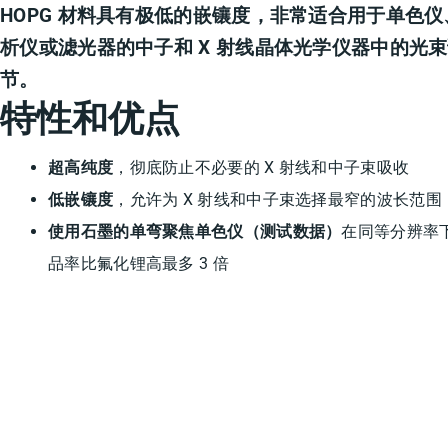
HOPG 材料具有极低的嵌镶度，非常适合用于单色仪
析仪或滤光器的中子和 X 射线晶体光学仪器中的光
节。
特性和优点
超高纯度
，彻底防止不必要的 X 射线和中子束吸收
低嵌镶度
，允许为 X 射线和中子束选择最窄的波长范围
使用石墨的单弯聚焦单色仪（测试数据）
在同等分辨率
品率比氟化锂高最多 3 倍