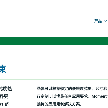
产品
束
高纯度热
晶体可以根据特定的嵌镶度范围、尺寸和
料更
行定制，以满足任何应用要求。Momentive
es 的
独特的应用定制解决方案。