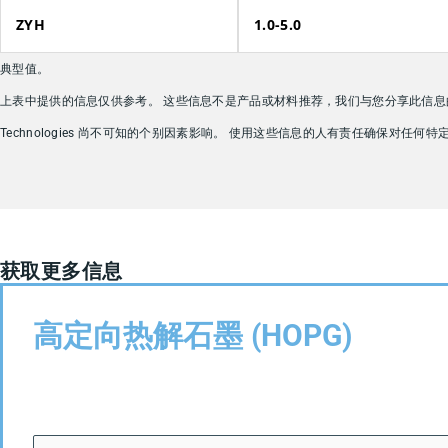
ZYH
1.0-5.0
典型值。
上表中提供的信息仅供参考。 这些信息不是产品或材料推荐，我们与您分享此信息的
Technologies 尚不可知的个别因素影响。 使用这些信息的人有责任确保对任
获取更多信息
高定向热解石墨 (HOPG)
姓