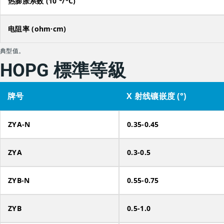
热膨胀系数 (10
/°C)
电阻率 (ohm·cm)
典型值。
HOPG 標準等級
牌号
X 射线镶嵌度 (°)
ZYA-N
0.35-0.45
ZYA
0.3-0.5
ZYB-N
0.55-0.75
ZYB
0.5-1.0