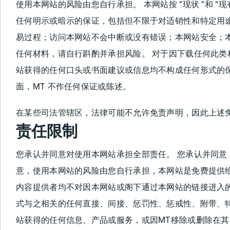
使用本网站的风险由您自行承担。 本网站按 “现状 “和 
任何明示或暗示的保证，包括但不限于对适销性和特定用
易过程；访问本网站不会中断或没有错误；本网站安全；
任何材料，请自行斟酌并承担风险。 对于因下载任何此类
站获得的任何口头或书面建议或信息均不构成任何形式的
面，MT 不作任何保证或陈述。
在某些司法管辖区，法律可能不允许免责声明，因此上述
责任限制
您承认并同意对使用本网站承担全部责任。 您承认并同意
意，使用本网站的风险由您自行承担，本网站是免费提供给
内容提供者均不对因本网站或阁下通过本网站的链接进入
式与之相关的任何直接、间接、惩罚性、惩戒性、附带、
站获得的任何信息、产品或服务，或因MT移除或删除在