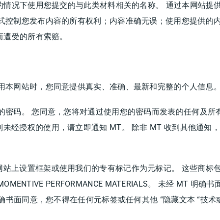
择的情况下使用您提交的与此类材料相关的名称。 通过本网站提
方式控制您发布内容的所有权利；内容准确无误；使用您提供的
而遭受的所有索赔。
使用本网站时，您同意提供真实、准确、最新和完整的个人信息
的密码。 您同意，您将对通过使用您的密码而发表的任何及所
经授权的使用，请立即通知 MT。 除非 MT 收到其他通知，
上设置框架或使用我们的专有标记作为元标记。 这些商标包括但
E 或 MOMENTIVE PERFORMANCE MATERIALS。 未经
明确书面同意，您不得在任何元标签或任何其他 “隐藏文本 “技