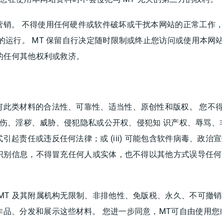
营销。 不得使用任何硬件或软件破坏或干扰本网站的正常工作
的运行。 MT 保留自行决定随时限制或终止您访问或使用本网
有的任何其他权利或救济。
何此类材料的合法性、可靠性、适当性、原创性和版权。 您不
中伤、淫秽、威胁、侵犯隐私或公开权、侵犯知 识产权、辱骂、非法
起责任或违反任何法律；或 (iii) 可能包含软件病毒、政
份识别信息，不得冒充任何人或实体，也不得以其他方式误导任何
MT 及其附属机构无限制、非排他性、免版税、永久、不可撤
品、分发和展示这些材料。 您进一步同意，MT可自由使用您