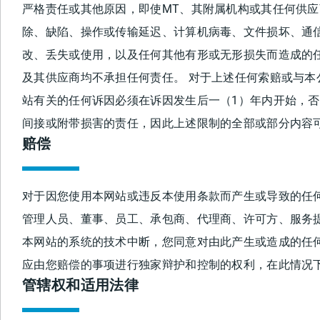
严格责任或其他原因，即使MT、其附属机构或其任何供应
除、缺陷、操作或传输延迟、计算机病毒、文件损坏、通
改、丢失或使用，以及任何其他有形或无形损失而造成的任
及其供应商均不承担任何责任。 对于上述任何索赔或与本
站有关的任何诉因必须在诉因发生后一（1）年内开始，否
间接或附带损害的责任，因此上述限制的全部或部分内容
赔偿
对于因您使用本网站或违反本使用条款而产生或导致的任何
管理人员、董事、员工、承包商、代理商、许可方、服务
本网站的系统的技术中断，您同意对由此产生或造成的任何
应由您赔偿的事项进行独家辩护和控制的权利，在此情况下
管辖权和适用法律