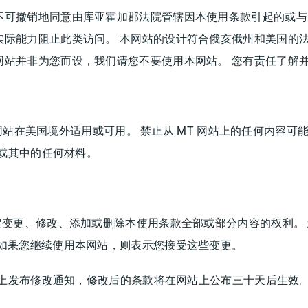
不可撤销地同意由库亚霍加郡法院管辖因本使用条款引起的或与
际能力阻止此类访问。 本网站的设计符合俄亥俄州和美国的法
网站并非为您而设，我们请您不要使用本网站。 您有责任了解
T 网站在美国境外适用或可用。 禁止从 MT 网站上的任何内容可
站或其中的任何材料。
定变更、修改、添加或删除本使用条款全部或部分内容的权利。
，如果您继续使用本网站，则表示您接受这些变更。
主页上发布修改通知，修改后的条款将在网站上公布三十天后生效