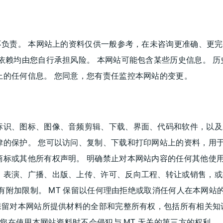
不负责。 本网站上的资料仅供一般参考，在未咨询更准确、更
依赖均由您自行承担风险。 本网站可能包含某些历史信息。 历
上的任何信息。 您同意，您有责任监控本网站的变更。
识、图标、图像、音频剪辑、下载、界面、代码和软件，以及对
律的保护。 您可以访问、复制、下载和打印网站上的资料，用
商标或其他所有权声明。 明确禁止对本网站内容的任何其他使
、表演、广播、出版、上传、许可、反向工程、转让或销售，或
所有附加限制。 MT 保留以任何理由拒绝或取消任何人在本网
保留对本网站所提供材料的全部和完整所有权，包括所有相关知
明您在使用本网站资料时不会侵犯与 MT 无关的第三方的权利。