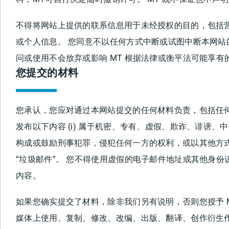
不得将网站上提供的联系信息用于未经授权的目的，包括
或个人信息。 您同意不以任何方式中断或试图中断本网站
问或使用不会放弃或影响 MT 根据法律或衡平法可能享
您提交的材料
您承认，您应对通过本网站提交的任何材料负责，包括任
发布以下内容 (i) 属于机密、专有、虚假、欺诈、诽谤、
构成或鼓励刑事犯罪，侵犯任何一方的权利，或以其他方式引
“垃圾邮件”。 您不得使用虚假的电子邮件地址或其他身
内容。
如果您确实提交了材料，除非我们另有说明，否则您授予 
媒体上使用、复制、修改、改编、出版、翻译、创作衍生作