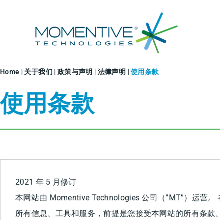
跳
至
内
容
Home
|
关于我们
|
政策与声明
|
法律声明
|
使用条款
使用条款
2021 年 5 月修订
本网站由 Momentive Technologies 公司（”MT
所有信息、工具和服务，前提是您接受本网站的所有条款