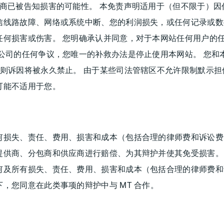
商已被告知损害的可能性。 本免责声明适用于（但不限于）因
信线路故障、网络或系统中断、您的利润损失，或任何记录或数
何损害或伤害。 您明确承认并同意，对于本网站任何用户的任
公司的任何争议，您唯一的补救办法是停止使用本网站。 您和
则诉因将被永久禁止。 由于某些司法管辖区不允许限制默示
可能不适用于您。
损失、责任、费用、损害和成本（包括合理的律师费和诉讼费）
提供商、分包商和供应商进行赔偿、为其辩护并使其免受损害。
及所有损失、责任、费用、损害和成本（包括合理的律师费和诉
，您同意在此类事项的辩护中与 MT 合作。