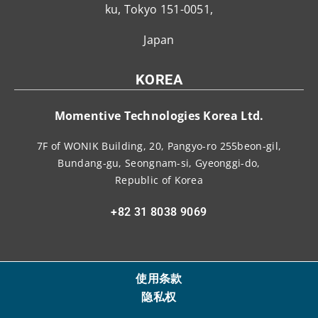
ku, Tokyo 151-0051,
Japan
KOREA
Momentive Technologies Korea Ltd.
7F of WONIK Building, 20, Pangyo-ro 255beon-gil,
Bundang-gu, Seongnam-si, Gyeonggi-do,
Republic of Korea
+82 31 8038 9069
使用条款
隐私权