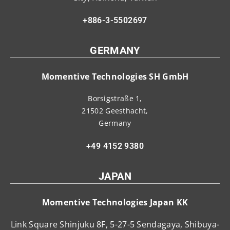
+886-3-5502697
GERMANY
Momentive Technologies SH GmbH
Borsigstraße 1,
21502 Geesthacht,
Germany
+49 4152 9380
JAPAN
Momentive Technologies Japan KK
Link Square Shinjuku 8F, 5-27-5 Sendagaya, Shibuya-