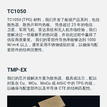
TC1050
TC1050 (TPG) 材料，我们开发了板级产品系列，包括
散热器、散热片和均热板。 凭借超过 25 年的电信、
卫星、军用飞机、雷达系统和无人机市场经验，我们
曾解决过一些最棘手的热问题，并在此过程中赢得了
供应商质量奖。 我们的零部件导热率能够达到 1050
W/m-K 以上，通常采用不锈钢或铝封装，以确保与配
套部件的结构完整性。
TMP-EX
我们的芯片级解决方案为散热器、载具或法兰，配以
封装在 Cu、WCu、MoCu 或 AlSiC 中的 TPG 内核，
以确保与配套部件以及半导体 CTE 的结构匹配性。