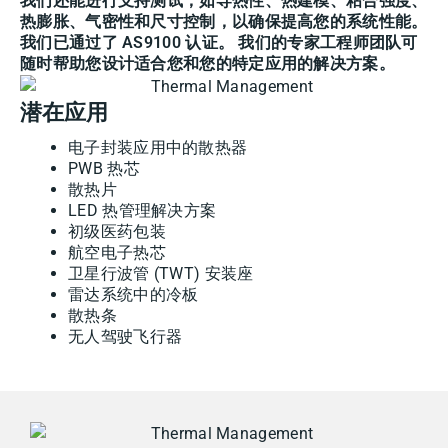
我们还能进行支持测试，如导热性、热建模、粘合强度、
热膨胀、气密性和尺寸控制，以确保提高您的系统性能。
我们已通过了 AS9100 认证。 我们的专家工程师团队可
随时帮助您设计适合您和您的特定应用的解决方案。
潜在应用
电子封装应用中的散热器
PWB 热芯
散热片
LED 热管理解决方案
初级医药包装
航空电子热芯
卫星行波管 (TWT) 安装座
雷达系统中的冷板
散热条
无人驾驶飞行器