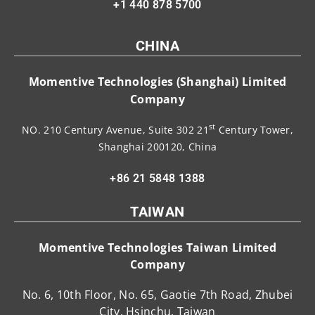
+1 440 878 5700
CHINA
Momentive Technologies (Shanghai) Limited
Company
st
NO. 210 Century Avenue, Suite 302 21
Century Tower,
Shanghai 200120, China
+86 21 5848 1388
TAIWAN
Momentive Technologies Taiwan Limited
Company
No. 6, 10th Floor, No. 65, Gaotie 7th Road, Zhubei
City, Hsinchu, Taiwan