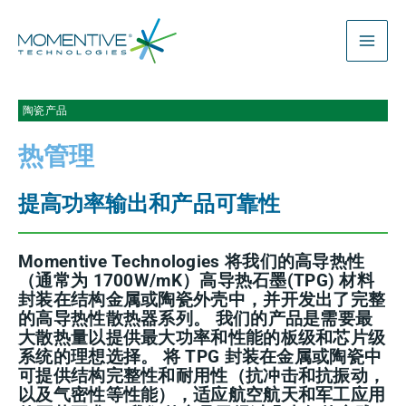
跳
至
内
容
陶瓷产品
热管理
提高功率输出和产品可靠性
Momentive Technologies 将我们的高导热性
（通常为 1700W/mK）高导热石墨(TPG) 材料
封装在结构金属或陶瓷外壳中，并开发出了完整
的高导热性散热器系列。 我们的产品是需要最
大散热量以提供最大功率和性能的板级和芯片级
系统的理想选择。 将 TPG 封装在金属或陶瓷中
可提供结构完整性和耐用性（抗冲击和抗振动，
以及气密性等性能），适应航空航天和军工应用